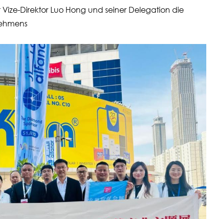
ize-Direktor Luo Hong und seiner Delegation die
nehmens