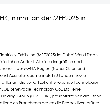
.HK) nimmt an der MEE2025 in
lectricity Exhibition (MEE2025) im Dubai World Trade
feierlichen Auftakt. Als eine der größten und
branche in der MENA-Region (Naher Osten und
send Aussteller aus mehr als 160 Ländern sowie
haftler an, die vor Ort zukunftsweisende Technologien
EnSOL Renewable Technology Co., Ltd., eine
 Holding Group (01735.HK), präsentierte sich am Stand
nationalen Branchenexperten die Perspektiven grüner