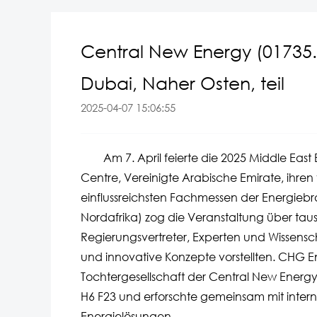
Central New Energy (01735
Dubai, Naher Osten, teil
2025-04-07 15:06:55
Am 7. April feierte die 2025 Middle East E
Centre, Vereinigte Arabische Emirate, ihren 
einflussreichsten Fachmessen der Energie
Nordafrika) zog die Veranstaltung über tau
Regierungsvertreter, Experten und Wissensc
und innovative Konzepte vorstellten. CHG 
Tochtergesellschaft der Central New Energy
H6 F23 und erforschte gemeinsam mit inter
Energielösungen.