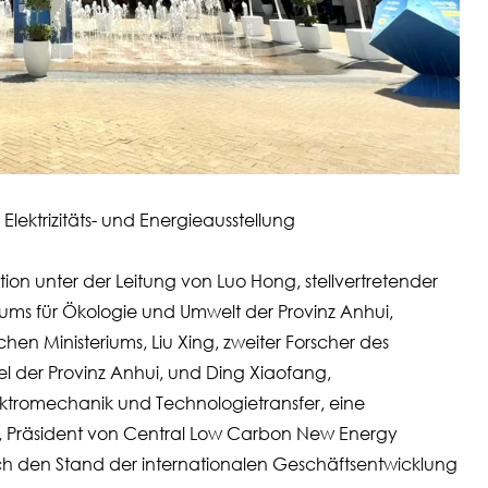
ektrizitäts- und Energieausstellung
 unter der Leitung von Luo Hong, stellvertretender
riums für Ökologie und Umwelt der Provinz Anhui,
en Ministeriums, Liu Xing, zweiter Forscher des
el der Provinz Anhui, und Ding Xiaofang,
Elektromechanik und Technologietransfer, eine
n, Präsident von Central Low Carbon New Energy
lich den Stand der internationalen Geschäftsentwicklung