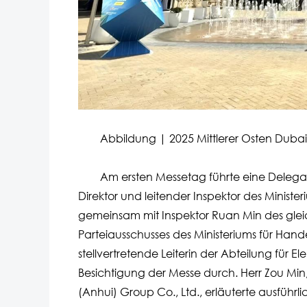
Abbildung | 2025 Mittlerer Osten Dubai El
Am ersten Messetag führte eine Delegation
Direktor und leitender Inspektor des Ministe
gemeinsam mit Inspektor Ruan Min des gleich
Parteiausschusses des Ministeriums für Hand
stellvertretende Leiterin der Abteilung für 
Besichtigung der Messe durch. Herr Zou Mi
(Anhui) Group Co., Ltd., erläuterte ausführ