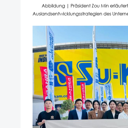
Abbildung | Präsident Zou Min erläutert V
Auslandsentwicklungsstrategien des Unter